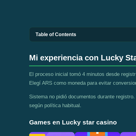
Table of Contents
Mi experiencia con Lucky St
El proceso inicial tomó 4 minutos desde regist
Elegí ARS como moneda para evitar conversio
Sistema no pidió documentos durante registro. E
según política habitual.
Games en Lucky star casino