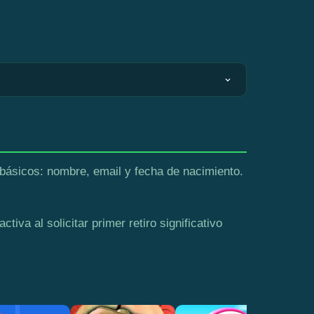
s básicos: nombre, email y fecha de nacimiento.
va al solicitar primer retiro significativo