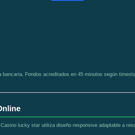
ia bancaria. Fondos acreditados en 45 minutos según times
Online
 Casino lucky star utiliza diseño responsive adaptable a res