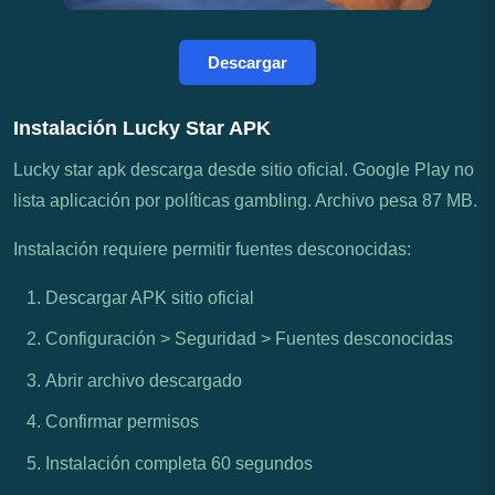
Descargar
Instalación Lucky Star APK
Lucky star apk descarga desde sitio oficial. Google Play no
lista aplicación por políticas gambling. Archivo pesa 87 MB.
Instalación requiere permitir fuentes desconocidas:
Descargar APK sitio oficial
Configuración > Seguridad > Fuentes desconocidas
Abrir archivo descargado
Confirmar permisos
Instalación completa 60 segundos