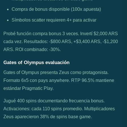
Compra de bonus disponible (100x apuesta)
Símbolos scatter requieren 4+ para activar
Probé función compra bonus 3 veces. Invertí $2,000 ARS
cada vez. Resultados: -$800 ARS, +$3,400 ARS, -$1,200
ARS. ROI combinado: -30%.
Gates of Olympus evaluación
Gates of Olympus presenta Zeus como protagonista.
Formato 6x5 con pays anywhere. RTP 96.5% mantiene
estándar Pragmatic Play.
Jugué 400 spins documentando frecuencia bonus.
Activaciones: cada 110 spins promedio. Multiplicadores
Zeus aparecieron 38% de spins base game.