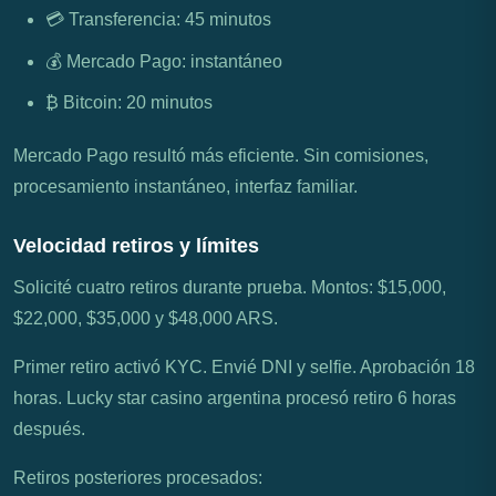
💳 Transferencia: 45 minutos
💰 Mercado Pago: instantáneo
₿ Bitcoin: 20 minutos
Mercado Pago resultó más eficiente. Sin comisiones,
procesamiento instantáneo, interfaz familiar.
Velocidad retiros y límites
Solicité cuatro retiros durante prueba. Montos: $15,000,
$22,000, $35,000 y $48,000 ARS.
Primer retiro activó KYC. Envié DNI y selfie. Aprobación 18
horas. Lucky star casino argentina procesó retiro 6 horas
después.
Retiros posteriores procesados: