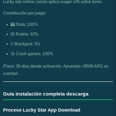
Lucky star online casino aplica wager x35 sobre bono.
Contribución por juego:
🎰 Slots: 100%
🎲 Ruleta: 10%
🃏 Blackjack: 5%
🚀 Crash games: 100%
Plazo: 30 días desde activación. Apuestas >$500 ARS no
cuentan.
Guía instalación completa descarga
Proceso Lucky Star App Download