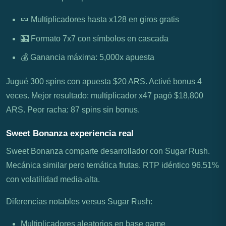
🍬 Multiplicadores hasta x128 en giros gratis
🎰 Formato 7x7 con símbolos en cascada
💰 Ganancia máxima: 5,000x apuesta
Jugué 300 spins con apuesta $20 ARS. Activé bonus 4
veces. Mejor resultado: multiplicador x47 pagó $18,800
ARS. Peor racha: 87 spins sin bonus.
Sweet Bonanza experiencia real
Sweet Bonanza comparte desarrollador con Sugar Rush.
Mecánica similar pero temática frutas. RTP idéntico 96.51%
con volatilidad media-alta.
Diferencias notables versus Sugar Rush:
Multiplicadores aleatorios en base game