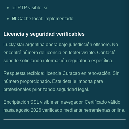
📊 RTP visible: sí
💾 Cache local: implementado
Licencia y seguridad verificables
Lucky star argentina opera bajo jurisdicción offshore. No
encontré número de licencia en footer visible. Contacté
soporte solicitando información regulatoria específica.
Respuesta recibida: licencia Curaçao en renovación. Sin
número proporcionado. Este detalle importa para
profesionales priorizando seguridad legal.
Encriptación SSL visible en navegador. Certificado válido
hasta agosto 2026 verificado mediante herramientas online.