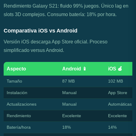
Rendimiento Galaxy S21: fluido 99% juegos. Único lag en
slots 3D complejos. Consumo batería: 18% por hora.
Comparativa iOS vs Android
Versión iOS descarga App Store oficial. Proceso
simplificado versus Android.
Aspecto
Android 📱
iOS 🍎
Tamaño
87 MB
102 MB
Instalación
Manual
App Store
Actualizaciones
Manual
Automáticas
Rendimiento
Excelente
Excelente
Batería/hora
18%
14%