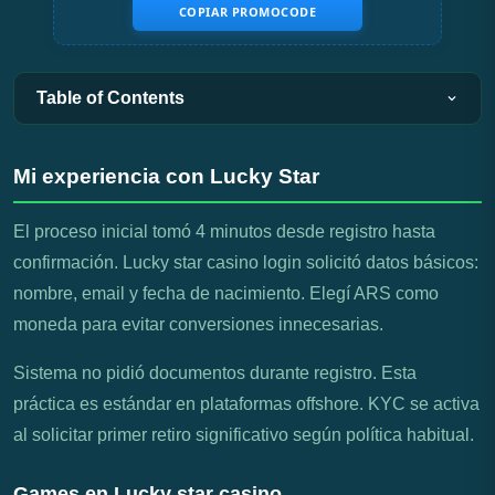
COPIAR PROMOCODE
Table of Contents
Mi experiencia con Lucky Star
El proceso inicial tomó 4 minutos desde registro hasta
confirmación. Lucky star casino login solicitó datos básicos:
nombre, email y fecha de nacimiento. Elegí ARS como
moneda para evitar conversiones innecesarias.
Sistema no pidió documentos durante registro. Esta
práctica es estándar en plataformas offshore. KYC se activa
al solicitar primer retiro significativo según política habitual.
Games en Lucky star casino