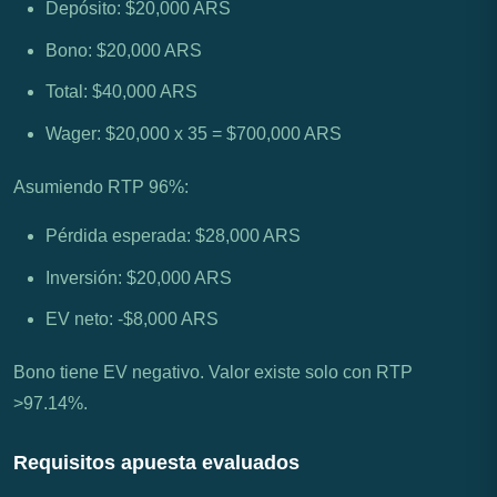
Depósito: $20,000 ARS
Bono: $20,000 ARS
Total: $40,000 ARS
Wager: $20,000 x 35 = $700,000 ARS
Asumiendo RTP 96%:
Pérdida esperada: $28,000 ARS
Inversión: $20,000 ARS
EV neto: -$8,000 ARS
Bono tiene EV negativo. Valor existe solo con RTP
>97.14%.
Requisitos apuesta evaluados