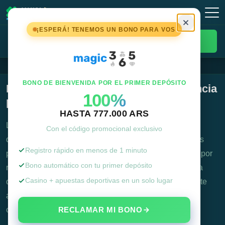
¡ESPERÁ! TENEMOS UN BONO PARA VOS
Registrarse
Iniciar sesión
Inicio
/
Bono 100 FS ⭐️
BONO DE BIENVENIDA POR EL PRIMER DEPÓSITO
Lucky Star Casino Argentina experiencia
100%
profesional 2026
HASTA 777.000 ARS
Llevo 8 años jugando poker profesionalmente. Analicé
Con el código promocional exclusivo
docenas de plataformas buscando condiciones óptimas
Registro rápido en menos de 1 minuto
para jugadores argentinos. Lucky Star Casino destacó por
Bono automático con tu primer depósito
reportes sobre velocidad de retiros. Probé la plataforma
Casino + apuestas deportivas en un solo lugar
durante mes y medio con bankroll de $50,000 ARS. Este
análisis refleja experiencia real verificada sin
compensación.
RECLAMAR MI BONO