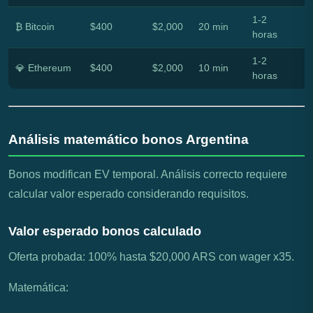
1-2
₿ Bitcoin
$400
$2,000
20 min
R
horas
1-2
💎 Ethereum
$400
$2,000
10 min
R
horas
Análisis matemático bonos Argentina
Bonos modifican EV temporal. Análisis correcto requiere
calcular valor esperado considerando requisitos.
Valor esperado bonos calculado
Oferta probada: 100% hasta $20,000 ARS con wager x35.
Matemática: