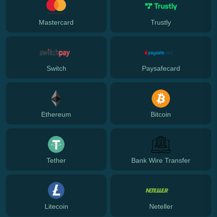
Mastercard
Trustly
Switch
Paysafecard
Ethereum
Bitcoin
Tether
Bank Wire Transfer
Litecoin
Neteller