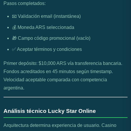
Pasos completados:
📧 Validación email (instantánea)
💰 Moneda ARS seleccionada
🎁 Campo código promocional (vacío)
✅ Aceptar términos y condiciones
Primer depósito: $10,000 ARS vía transferencia bancaria.
Fondos acreditados en 45 minutos según timestamp.
Velocidad aceptable comparada con competencia
argentina.
Análisis técnico Lucky Star Online
Arquitectura determina experiencia de usuario. Casino