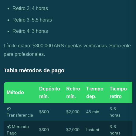
Retiro 2: 4 horas
Retiro 3: 5.5 horas
Retiro 4: 3 horas
Límite diario: $300,000 ARS cuentas verificadas. Suficiente
para profesionales.
Tabla métodos de pago
Depósito
Retiro
Tiempo
Tiempo
Método
C
mín.
mín.
dep.
retiro
💳
3-6
$500
$2,000
45 min
0
Transferencia
horas
💰 Mercado
3-6
$300
$2,000
Instant
0
Pago
horas