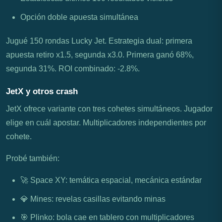
Opción doble apuesta simultánea
Jugué 150 rondas Lucky Jet. Estrategia dual: primera
apuesta retiro x1.5, segunda x3.0. Primera ganó 68%,
segunda 31%. ROI combinado: -2.8%.
JetX y otros crash
JetX ofrece variante con tres cohetes simultáneos. Jugador
elige en cuál apostar. Multiplicadores independientes por
cohete.
Probé también:
🚀 Space XY: temática espacial, mecánica estándar
💎 Mines: revelas casillas evitando minas
🎯 Plinko: bola cae en tablero con multiplicadores