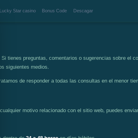
Lucky Star casino
Bonus Code
Descagar
. Si tienes preguntas, comentarios o sugerencias sobre el c
os siguientes medios.
tratamos de responder a todas las consultas en el menor tie
ualquier motivo relacionado con el sitio web, puedes envia