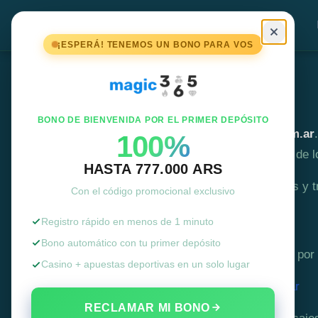
¡ESPERÁ! TENEMOS UN BONO PARA VOS
Contacto
BONO DE BIENVENIDA POR EL PRIMER DEPÓSITO
Gracias por visitar
botanicaargentina.com.ar
100%
ponerte en contacto con nosotros a través de l
HASTA 777.000 ARS
Valoramos la opinión de nuestros visitantes y 
Con el código promocional exclusivo
Registro rápido en menos de 1 minuto
Consultas generales
Bono automático con tu primer depósito
Si deseas comunicarte con nuestro equipo por c
Casino + apuestas deportivas en un solo lugar
Email:
contacto@botanicaargentina.com.ar
RECLAMAR MI BONO