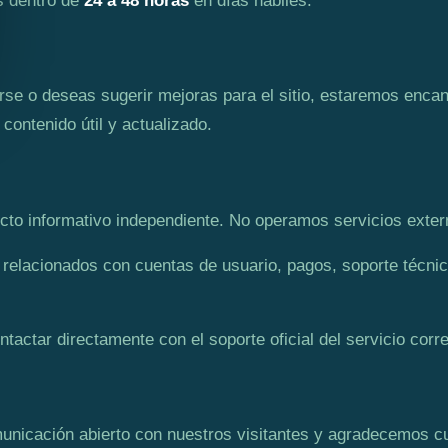
s dentro de
24 a 48 horas
en días hábiles.
rse o deseas sugerir mejoras para el sitio, estaremos encan
contenido útil y actualizado.
cto informativo independiente. No operamos servicios exter
elacionados con cuentas de usuario, pagos, soporte técnico
actar directamente con el soporte oficial del servicio corr
nicación abierto con nuestros visitantes y agradecemos cu