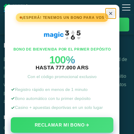
¡ESPERÁ! TENEMOS UN BONO PARA VOS
Registrarse
Iniciar sesión
Política de Privacidad
BONO DE BIENVENIDA POR EL PRIMER DEPÓSITO
100%
En
botanicaargentina.com.ar
valoramos la privacidad de
HASTA 777.000 ARS
nuestros visitantes y nos comprometemos a proteger la
información que pueda recopilarse durante el uso del sitio
Con el código promocional exclusivo
web. Esta Política de Privacidad explica qué tipo de datos
Registro rápido en menos de 1 minuto
podemos recopilar, cómo los utilizamos y qué medidas
Bono automático con tu primer depósito
aplicamos para protegerlos.
Casino + apuestas deportivas en un solo lugar
Información que recopilamos
RECLAMAR MI BONO
Cuando los usuarios visitan botanicaargentina.com.ar,