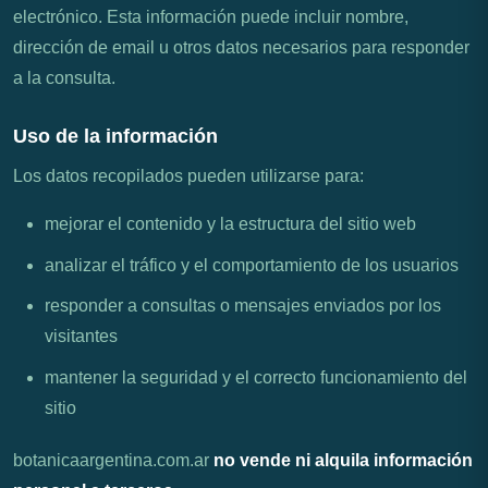
electrónico. Esta información puede incluir nombre,
dirección de email u otros datos necesarios para responder
a la consulta.
Uso de la información
Los datos recopilados pueden utilizarse para:
mejorar el contenido y la estructura del sitio web
analizar el tráfico y el comportamiento de los usuarios
responder a consultas o mensajes enviados por los
visitantes
mantener la seguridad y el correcto funcionamiento del
sitio
botanicaargentina.com.ar
no vende ni alquila información