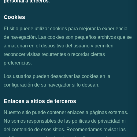
personal a terceros
.
Cookies
El sitio puede utilizar cookies para mejorar la experiencia
de navegación. Las cookies son pequeños archivos que se
almacenan en el dispositivo del usuario y permiten
reconocer visitas recurrentes o recordar ciertas
preferencias.
Los usuarios pueden desactivar las cookies en la
configuración de su navegador si lo desean.
Enlaces a sitios de terceros
Nuestro sitio puede contener enlaces a páginas externas.
No somos responsables de las políticas de privacidad ni
del contenido de esos sitios. Recomendamos revisar las