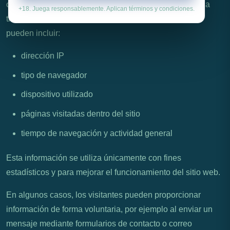
cierta información puede recopilarse automáticamente a
+18. Juega responsablemente. Aplican términos y condiciones.
través de herramientas de análisis web. Estos datos
pueden incluir:
dirección IP
tipo de navegador
dispositivo utilizado
páginas visitadas dentro del sitio
tiempo de navegación y actividad general
Esta información se utiliza únicamente con fines
estadísticos y para mejorar el funcionamiento del sitio web.
En algunos casos, los visitantes pueden proporcionar
información de forma voluntaria, por ejemplo al enviar un
mensaje mediante formularios de contacto o correo