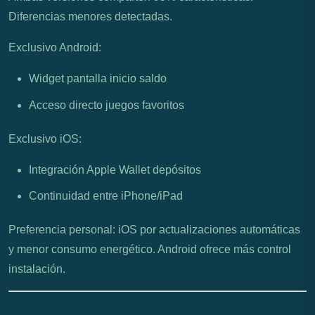
Diferencias menores detectadas.
Exclusivo Android:
Widget pantalla inicio saldo
Acceso directo juegos favoritos
Exclusivo iOS:
Integración Apple Wallet depósitos
Continuidad entre iPhone/iPad
Preferencia personal: iOS por actualizaciones automáticas
y menor consumo energético. Android ofrece más control
instalación.