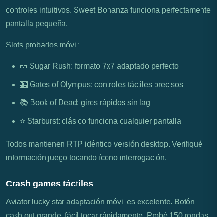
controles intuitivos. Sweet Bonanza funciona perfectamente
pantalla pequeña.
Slots probados móvil:
🍬 Sugar Rush: formato 7x7 adaptado perfecto
🎰 Gates of Olympus: controles táctiles precisos
📚 Book of Dead: giros rápidos sin lag
⭐ Starburst: clásico funciona cualquier pantalla
Todos mantienen RTP idéntico versión desktop. Verifiqué
información juego tocando ícono interrogación.
Crash games táctiles
Aviator lucky star adaptación móvil es excelente. Botón
cash out grande, fácil tocar rápidamente. Probé 150 rondas