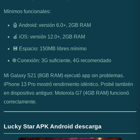
Mínimos funcionales:
🤖 Android: versión 6.0+, 2GB RAM
🍎 iOS: versión 12.0+, 2GB RAM
💾 Espacio: 150MB libres mínimo
🌐 Conexión: 3G suficiente, 4G recomendado
Mi Galaxy S21 (8GB RAM) ejecutó app sin problemas.
iPhone 13 Pro mostró rendimiento idéntico. Probé también
en dispositivo antiguo: Motorola G7 (4GB RAM) funcionó
correctamente.
Lucky Star APK Android descarga