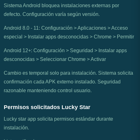
Sistema Android bloquea instalaciones externas por
defecto. Configuración varía según versión.
Android 8.0 - 11: Configuración > Aplicaciones > Acceso
especial > Instalar apps desconocidas > Chrome > Permitir
Android 12+: Configuración > Seguridad > Instalar apps
desconocidas > Seleccionar Chrome > Activar
Cambio es temporal solo para instalación. Sistema solicita
confirmación cada APK externo instalado. Seguridad
razonable manteniendo control usuario.
Permisos solicitados Lucky Star
Lucky star app solicita permisos estándar durante
instalación.