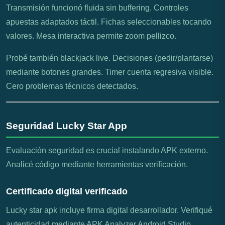
Transmisión funcionó fluida sin buffering. Controles
apuestas adaptados táctil. Fichas seleccionables tocando
valores. Mesa interactiva permite zoom pellizco.
Probé también blackjack live. Decisiones (pedir/plantarse)
mediante botones grandes. Timer cuenta regresiva visible.
Cero problemas técnicos detectados.
Seguridad Lucky Star App
Evaluación seguridad es crucial instalando APK externo.
Analicé código mediante herramientas verificación.
Certificado digital verificado
Lucky star apk incluye firma digital desarrollador. Verifiqué
autenticidad mediante APK Analyzer Android Studio.