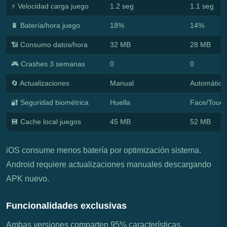
⚡ Velocidad carga juego
1.2 seg
1.1 seg
🔋 Batería/hora juego
18%
14%
📶 Consumo datos/hora
32 MB
28 MB
🎮 Crashes 3 semanas
0
0
🔄 Actualizaciones
Manual
Automática
🔐 Seguridad biométrica
Huella
Face/Touch
💾 Cache local juegos
45 MB
52 MB
iOS consume menos batería por optimización sistema.
Android requiere actualizaciones manuales descargando
APK nuevo.
Funcionalidades exclusivas
Ambas versiones comparten 95% características.