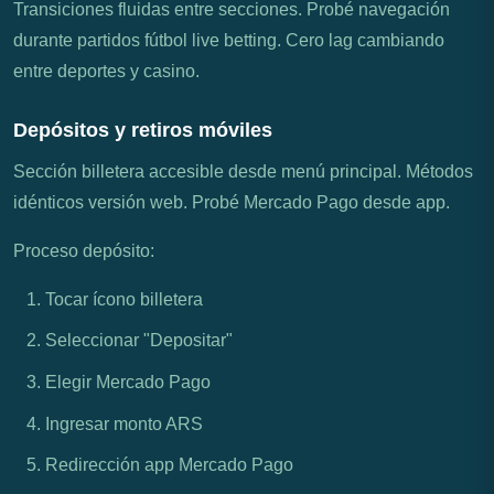
Transiciones fluidas entre secciones. Probé navegación
durante partidos fútbol live betting. Cero lag cambiando
entre deportes y casino.
Depósitos y retiros móviles
Sección billetera accesible desde menú principal. Métodos
idénticos versión web. Probé Mercado Pago desde app.
Proceso depósito:
Tocar ícono billetera
Seleccionar "Depositar"
Elegir Mercado Pago
Ingresar monto ARS
Redirección app Mercado Pago