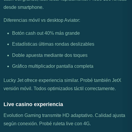
desde smartphone.
Diferencias móvil vs desktop Aviator:
Botón cash out 40% más grande
Estadísticas últimas rondas deslizables
Doble apuesta mediante dos toques
Gráfico multiplicador pantalla completa
Lucky Jet ofrece experiencia similar. Probé también JetX
versión móvil. Todos optimizados táctil correctamente.
Live casino experiencia
Evolution Gaming transmite HD adaptativo. Calidad ajusta
según conexión. Probé ruleta live con 4G.