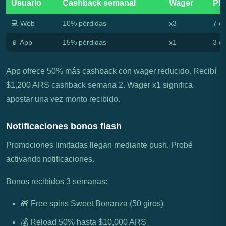
Usuario
Cashback semanal
Wager
Pla
💻 Web
10% pérdidas
x3
7 dí
📱 App
15% pérdidas
x1
3 dí
App ofrece 50% más cashback con wager reducido. Recibí
$1,200 ARS cashback semana 2. Wager x1 significa
apostar una vez monto recibido.
Notificaciones bonos flash
Promociones limitadas llegan mediante push. Probé
activando notificaciones.
Bonos recibidos 3 semanas:
🎁 Free spins Sweet Bonanza (50 giros)
💰 Reload 50% hasta $10,000 ARS